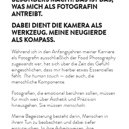
WAS MICH ALS FOTOGRAFIN
ANTREIBT.
DABEI DIENT DIE KAMERA ALS
WERKZEUG. MEINE NEUGIERDE
ALS KOMPASS.
Während ich in den Anfangsjahren meiner Karriere
als Fotografin ausschließlich der Food Photography
zugewandt war, hat sich über die Zeit das Gefühl
eingeschlichen, dass mir hierbei etwas Essentielles
fehlt.
The human touch
— oder auch, die
menschliche Komponente.
Fotografien, die emotional berühren sollen, müssen
für mich weit über Ästhetik und Präzision
hinausgehen. Sie müssen
menscheln.
Meine Begeisterung besteht darin, Menschen in
ihrem Tun zu beobachten und dabei tiefer
einzutauchen. In ihre Arbeitsweisen, ihre