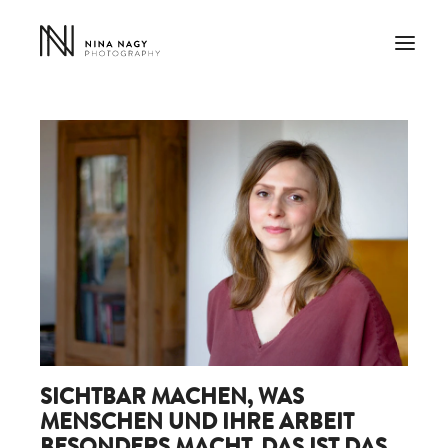
SICHTBAR MACHEN, WAS
MENSCHEN UND IHRE ARBEIT
BESONDERS MACHT. DAS IST DAS,